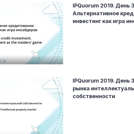
IPQuorum 2019. День 3
Альтернативное креди
инвестинг как игра и
IPQuorum 2019. День 
рынка интеллектуал
собственности