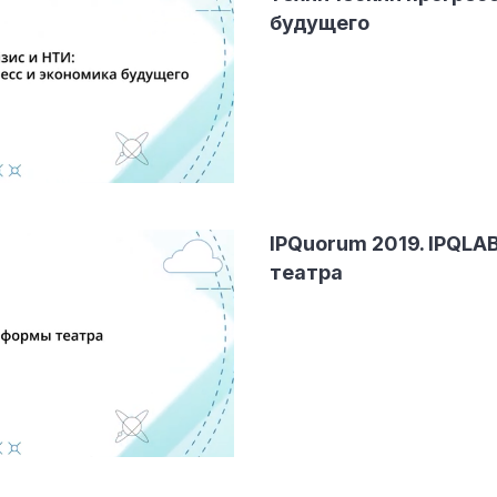
будущего
IPQuorum 2019. IPQLA
театра