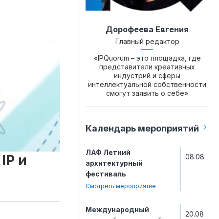
Дорофеева Евгения
Главный редактор
«IPQuorum – это площадка, где
представители креативных
индустрий и сферы
интеллектуальной собственности
смогут заявить о себе»
Календарь мероприятий
ЛАФ Летний
IP и
08.08
архитектурный
фестиваль
Смотреть мероприятие
Международный
20.08