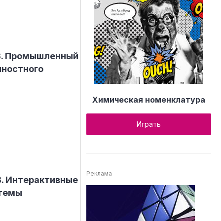
 3. Промышленный
нностного
Химическая номенклатура
Играть
Реклама
B. Интерактивные
стемы