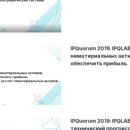
IPQuorum 2019. IPQLA
нематериальных акти
обеспечить прибыль.
IPQuorum 2019. IPQLAB
технический прогресс