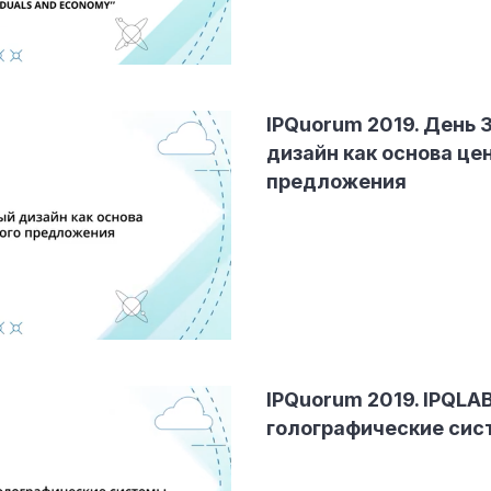
IPQuorum 2019. День
дизайн как основа це
предложения
IPQuorum 2019. IPQLA
голографические си