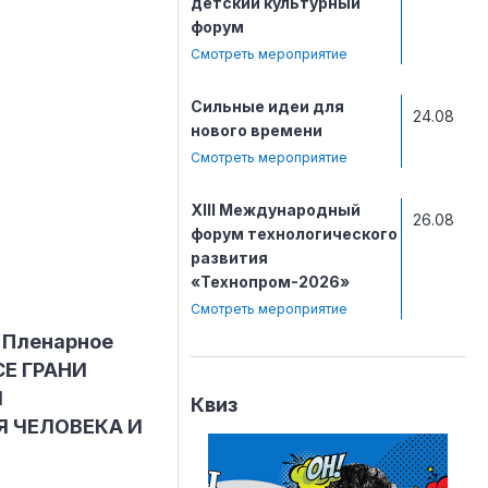
детский культурный
форум
Смотреть мероприятие
Сильные идеи для
24.08
нового времени
Смотреть мероприятие
ХIII Международный
26.08
форум технологического
развития
«Технопром-2026»
Смотреть мероприятие
. Пленарное
СЕ ГРАНИ
Й
Квиз
 ЧЕЛОВЕКА И