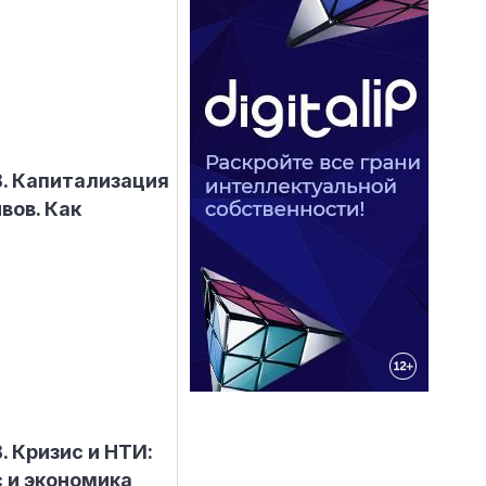
B. Капитализация
вов. Как
. Кризис и НТИ:
 и экономика