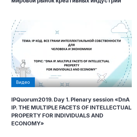
мировой рынок креативных индустрий
Видео
IPQuorum2019. Day 1. Plenary session «DnA
IP. THE MULTIPLE FACETS OF INTELLECTUAL
PROPERTY FOR INDIVIDUALS AND
ECONOMY»