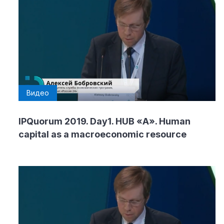
Видео
IPQuorum 2019. Day1. HUB «А». Human
capital as a macroeconomic resource