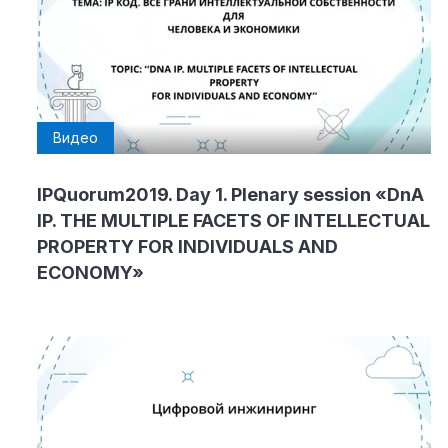
Видео
IPQuorum2019. Day 1. Plenary session «DnA
IP. THE MULTIPLE FACETS OF INTELLECTUAL
PROPERTY FOR INDIVIDUALS AND
ECONOMY»