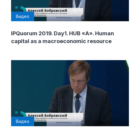
Видео
IPQuorum 2019. Day1. HUB «А». Human
capital as a macroeconomic resource
Видео