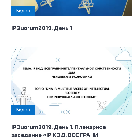
Видео
Материалы партнеров
АКИ
IPQuorum2019. День 1
Artists / Художники.РФ
n'RIS
Онлайн патент
Цифровой Сарафан
Смотрите нас в соцсетях и мессенджерах
Видео
IPQuorum2019. День 1. Пленарное
заседание «IP КОД. ВСЕ ГРАНИ