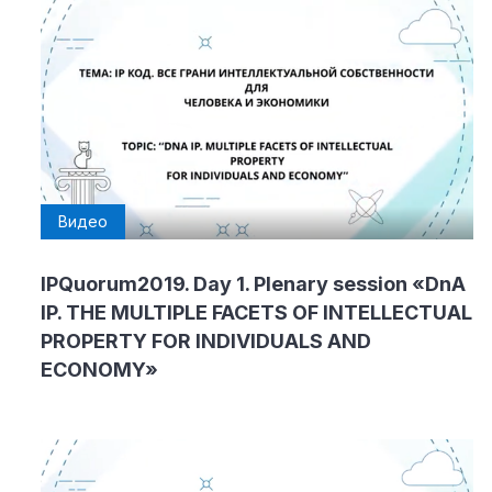
Видео
IPQuorum2019. Day 1. Plenary session «DnA
IP. THE MULTIPLE FACETS OF INTELLECTUAL
PROPERTY FOR INDIVIDUALS AND
ECONOMY»