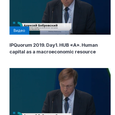
Видео
IPQuorum 2019. Day1. HUB «А». Human
capital as a macroeconomic resource