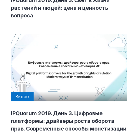
IPQuorum 2019. День 3. Свет в жизни
растений и людей: цена и ценность
вопроса
Видео
IPQuorum 2019. День 3. Цифровые
платформы: драйверы роста оборота
прав. Современные способы монетизации