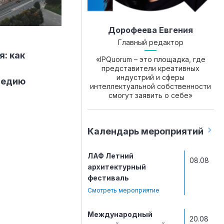
Дорофеева Евгения
Главный редактор
я: как
«IPQuorum – это площадка, где
представители креативных
индустрий и сферы
ледию
интеллектуальной собственности
смогут заявить о себе»
Календарь мероприятий
ЛАФ Летний
08.08
архитектурный
фестиваль
Смотреть мероприятие
Международный
20.08