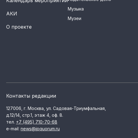
Календарь мероприятий
Музыка
АКИ
Музеи
О проекте
Контакты редакции
127006, г. Москва, ул. Садовая-Триумфальная,
д.12/14, стр.1, этаж 4, оф. 8.
тел.
+7 (495) 710-70-68
e-mail:
news@ipquorum.ru