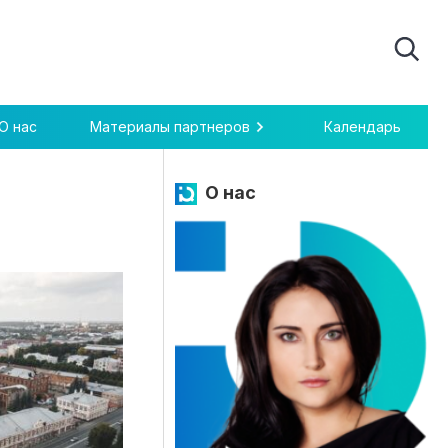
О нас
Материалы партнеров
Календарь
О нас