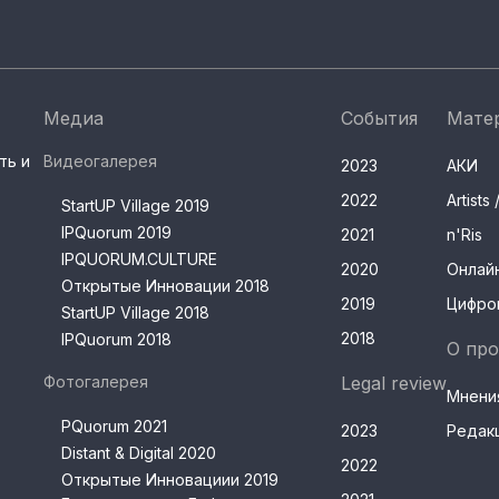
Медиа
События
Мате
ть и
Видеогалерея
2023
АКИ
2022
Artist
StartUP Village 2019
IPQuorum 2019
2021
n'Ris
IPQUORUM.CULTURE
2020
Онлай
Открытые Инновации 2018
2019
Цифро
StartUP Village 2018
2018
IPQuorum 2018
О про
Фотогалерея
Legal review
Мнени
PQuorum 2021
2023
Редак
Distant & Digital 2020
2022
Открытые Инновациии 2019