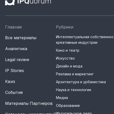
Главная
Рубрики
Интеллектуальная собственнос
Все материалы
креативные индустрии
Аналитика
Кино и театр
Искусство
Legal review
Дизайн и мода
IP Stories
Реклама и маркетинг
Квиз
Архитектура и урбанистика
Наука и технологии
События
Медиа
Материалы Партнеров
Образование
Издательское дело