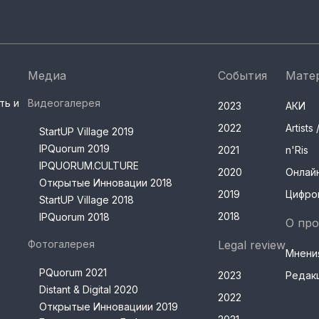
Медиа
События
Мате
ть и
Видеогалерея
2023
АКИ
2022
Artist
StartUP Village 2019
IPQuorum 2019
2021
n'Ris
IPQUORUM.CULTURE
2020
Онлай
Открытые Инновации 2018
2019
Цифро
StartUP Village 2018
2018
IPQuorum 2018
О про
Фотогалерея
Legal review
Мнени
PQuorum 2021
2023
Редак
Distant & Digital 2020
2022
Открытые Инновациии 2019