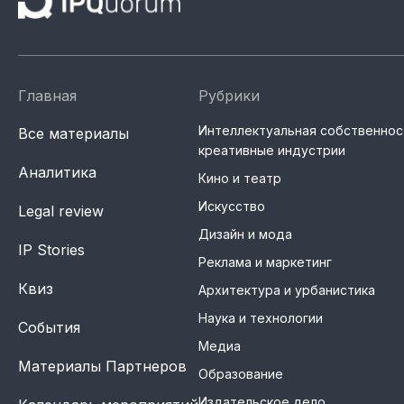
Главная
Рубрики
Интеллектуальная собственнос
Все материалы
креативные индустрии
Аналитика
Кино и театр
Искусство
Legal review
Дизайн и мода
IP Stories
Реклама и маркетинг
Квиз
Архитектура и урбанистика
Наука и технологии
События
Медиа
Материалы Партнеров
Образование
Издательское дело