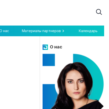
О нас
Материалы партнеров
Календарь
О нас