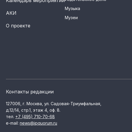
Календарь мероприятий
Музыка
АКИ
Музеи
О проекте
Контакты редакции
127006, г. Москва, ул. Садовая-Триумфальная,
д.12/14, стр.1, этаж 4, оф. 8.
тел.
+7 (495) 710-70-68
e-mail:
news@ipquorum.ru