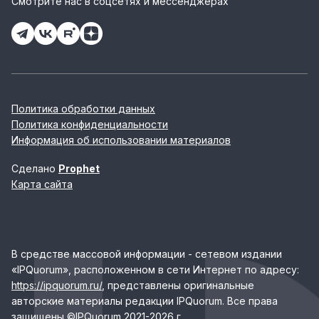
Смотрите нас в соцсетях и мессенджерах
Политика обработки данных
Политика конфиденциальности
Информация об использовании материалов
Сделано
Prophet
Карта сайта
В средстве массовой информации - сетевом издании
«IPQuorum», расположенном в сети Интернет по адресу:
https://ipquorum.ru/
, представлены оригинальные
авторские материалы редакции IPQuorum. Все права
защищены ©IPQuorum 2021-2026 г.