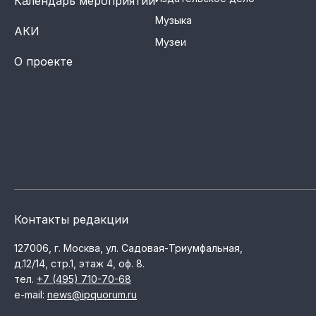
Календарь мероприятий
Музыка
АКИ
Музеи
О проекте
Контакты редакции
127006, г. Москва, ул. Садовая-Триумфальная,
д.12/14, стр.1, этаж 4, оф. 8.
тел.
+7 (495) 710-70-68
e-mail:
news@ipquorum.ru