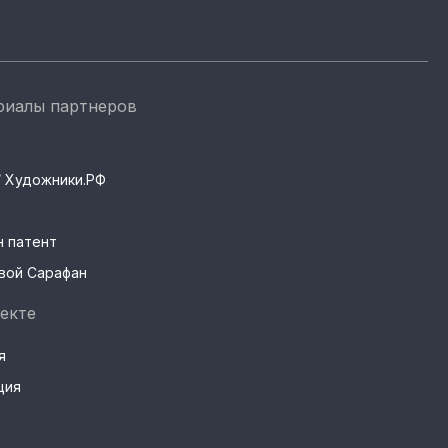
риалы партнеров
s / Художники.РФ
н патент
вой Сарафан
екте
я
ция