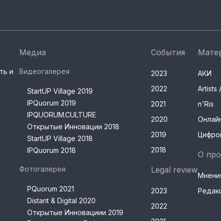
Медиа
События
Мате
ть и
Видеогалерея
2023
АКИ
2022
Artist
StartUP Village 2019
IPQuorum 2019
2021
n'Ris
IPQUORUM.CULTURE
2020
Онлай
Открытые Инновации 2018
2019
Цифро
StartUP Village 2018
2018
IPQuorum 2018
О про
Фотогалерея
Legal review
Мнени
PQuorum 2021
2023
Редак
Distant & Digital 2020
2022
Открытые Инновациии 2019