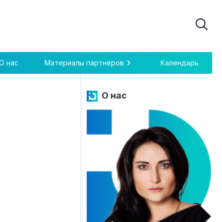
О нас
Материалы партнеров
Календарь
О нас