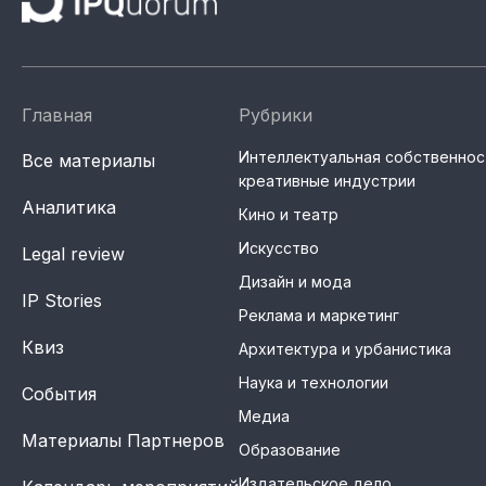
Главная
Рубрики
Интеллектуальная собственнос
Все материалы
креативные индустрии
Аналитика
Кино и театр
Искусство
Legal review
Дизайн и мода
IP Stories
Реклама и маркетинг
Квиз
Архитектура и урбанистика
Наука и технологии
События
Медиа
Материалы Партнеров
Образование
Издательское дело