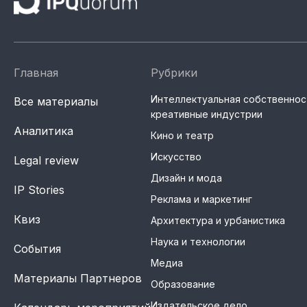
Главная
Рубрики
Интеллектуальная собственнос
Все материалы
креативные индустрии
Аналитика
Кино и театр
Искусство
Legal review
Дизайн и мода
IP Stories
Реклама и маркетинг
Квиз
Архитектура и урбанистика
Наука и технологии
События
Медиа
Материалы Партнеров
Образование
Издательское дело