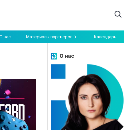
О нас
Материалы партнеров
Календарь
О нас