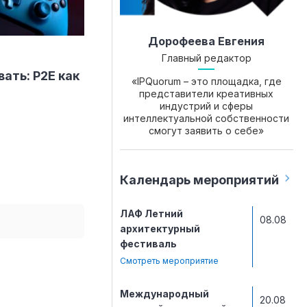
Дорофеева Евгения
Главный редактор
ать: P2E как
«IPQuorum – это площадка, где
представители креативных
индустрий и сферы
интеллектуальной собственности
смогут заявить о себе»
Календарь мероприятий
ЛАФ Летний
08.08
архитектурный
фестиваль
Смотреть мероприятие
Международный
20.08