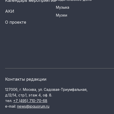
Календарь мероприятий
Музыка
АКИ
Музеи
О проекте
Контакты редакции
127006, г. Москва, ул. Садовая-Триумфальная,
д.12/14, стр.1, этаж 4, оф. 8.
тел.
+7 (495) 710-70-68
e-mail:
news@ipquorum.ru