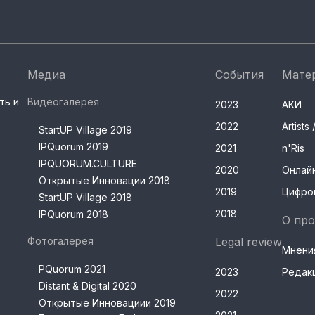
Медиа
События
Мате
ть и
Видеогалерея
2023
АКИ
2022
Artist
StartUP Village 2019
IPQuorum 2019
2021
n'Ris
IPQUORUM.CULTURE
2020
Онлай
Открытые Инновации 2018
2019
Цифро
StartUP Village 2018
2018
IPQuorum 2018
О про
Фотогалерея
Legal review
Мнени
PQuorum 2021
2023
Редак
Distant & Digital 2020
2022
Открытые Инновациии 2019