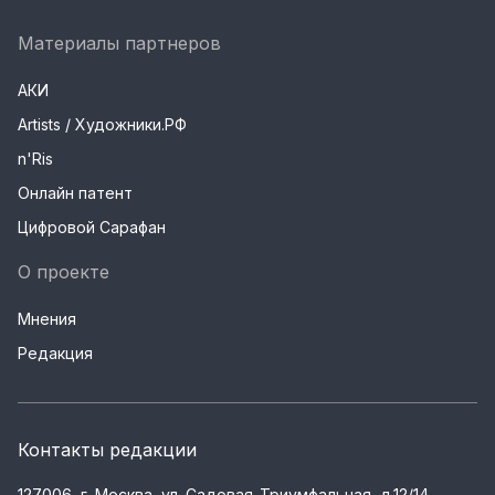
Материалы партнеров
АКИ
Artists / Художники.РФ
n'Ris
Онлайн патент
Цифровой Сарафан
О проекте
Мнения
Редакция
Контакты редакции
127006, г. Москва, ул. Садовая-Триумфальная, д.12/14,