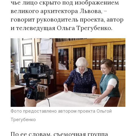
чье лицо скрыто под изображением
великого архитектора Львова, –
говорит руководитель проекта, автор
и телеведущая Ольга Трегубенко.
Фото предоставлено автором проекта Ольгой
Трегубенко
По ее словам, съемочная группа