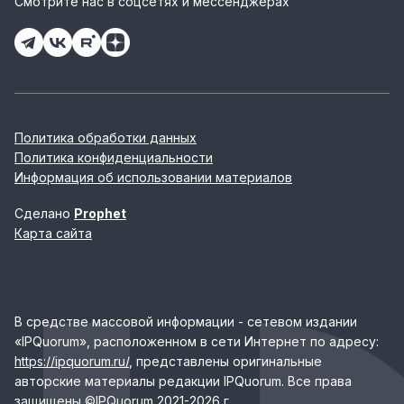
Смотрите нас в соцсетях и мессенджерах
Политика обработки данных
Политика конфиденциальности
Информация об использовании материалов
Сделано
Prophet
Карта сайта
В средстве массовой информации - сетевом издании
«IPQuorum», расположенном в сети Интернет по адресу:
https://ipquorum.ru/
, представлены оригинальные
авторские материалы редакции IPQuorum. Все права
защищены ©IPQuorum 2021-2026 г.