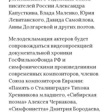
писателей России Александра
Капусткина, Влада Маленко, Юрия
Левитанского, Давида Самойлова,
Анны Долгаревой и других поэтов.
Мелодекламация актеров будет
сопровождаться видеопроекцией
документальной хроники
ГосФильмоФонда РФ и
симфоническими произведениями
современных композиторов, членов
Союза композиторов Евразии:
«Память о Сталинграде» Тихона
Хренникова младшего, «Сибирская
поэма» Алексея Чернакова,
«Симфониетта» Дмитрия Бородаева,