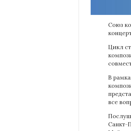
Союз ко
Материалы партнеров
концер
АКИ
Цикл ст
Artists / Художники.РФ
композ
n'RIS
совмест
Онлайн патент
Цифровой Сарафан
В рамк
компози
предста
все воп
Смотрите нас в соцсетях и мессенджерах
Послуша
Санкт-П