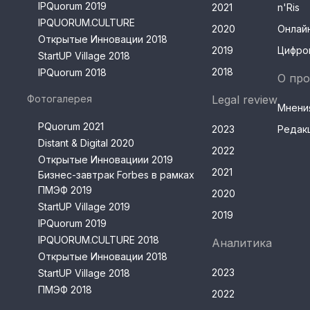
IPQuorum 2019
2021
n'Ris
IPQUORUM.CULTURE
2020
Онлай
Открытые Инновации 2018
2019
Цифро
StartUP Village 2018
2018
IPQuorum 2018
О про
Фотогалерея
Legal review
Мнени
PQuorum 2021
2023
Редак
Distant & Digital 2020
2022
Открытые Инновациии 2019
2021
Бизнес-завтрак Forbes в рамках
ПМЭФ 2019
2020
StartUP Village 2019
2019
IPQuorum 2019
IPQUORUM.CULTURE 2018
Аналитика
Открытые Инновации 2018
2023
StartUP Village 2018
ПМЭФ 2018
2022