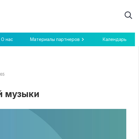
О нас
Материалы партнеров
Календарь
365
й музыки