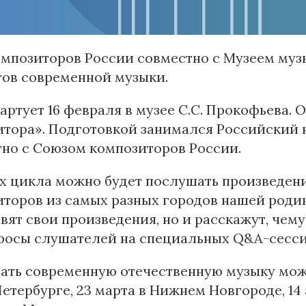
мпозиторов России совместно с Музеем муз
тов современной музыки.
артует 16 февраля в музее С.С. Прокофьева.
итора». Подготовкой занимался Российский
но с Союзом композиторов России.
ах цикла можно будет послушать произведе
торов из самых разных городов нашей роди
вят свои произведения, но и расскажут, чему
росы слушателей на специальных Q&A-сесси
ть современную отечественную музыку можн
етербурге, 23 марта в Нижнем Новгороде, 14 