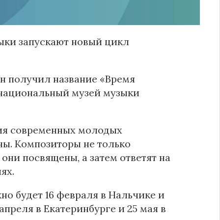
ыки запускают новый цикл
 Он получил название «Время
 национальный музей музыки
ния современных молодых
ны. Композиторы не только
 они посвящены, а затем ответят на
ях.
о будет 16 февраля в Нальчике и
апреля в Екатеринбурге и 25 мая в