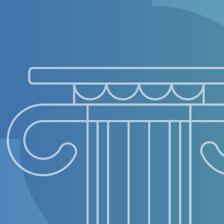
ндустрии