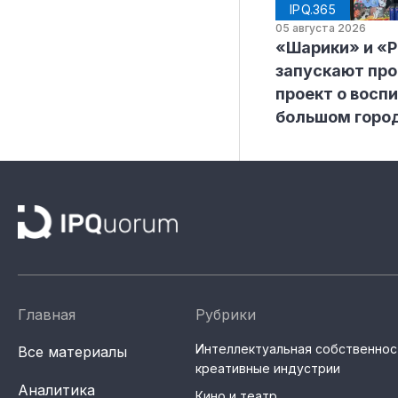
IPQ.365
05 августа 2026
«Шарики» и «
запускают пр
проект о воспи
большом горо
Главная
Рубрики
Интеллектуальная собственнос
Все материалы
креативные индустрии
Аналитика
Кино и театр