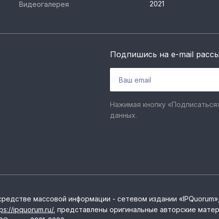
2021
Видеогалерея
Подпишись на e-mail расс
Нажимая кнопку «Подписаться»
данных.
средстве массовой информации - сетевом издании «IPQuorum»
tps://ipquorum.ru/
, представлены оригинальные авторские матер