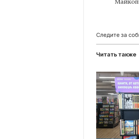
Майкопе
Следите за со
Читать также