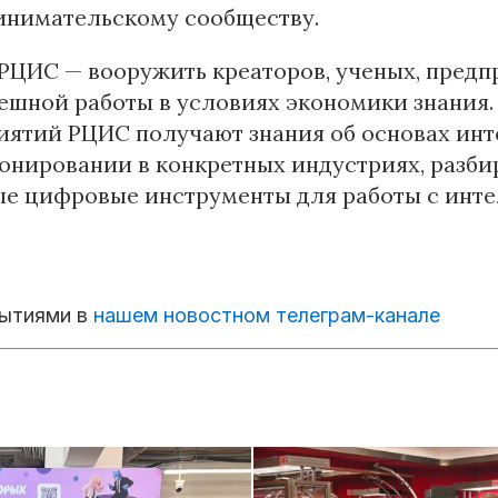
инимательскому сообществу.
 РЦИС — вооружить креаторов, ученых, пре
ешной работы в условиях экономики знания.
ятий РЦИС получают знания об основах инт
нировании в конкретных индустриях, разби
ые цифровые инструменты для работы с инт
бытиями в
нашем новостном телеграм-канале