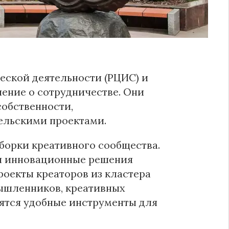
ческой деятельности (РЦИС) и
ение о сотрудничестве. Они
обственности,
ельскими проектами.
сборки креативного сообщества.
и инновационные решения
роекты креаторов из кластера
мышленников, креативных
вятся удобные инструменты для