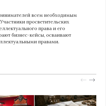
дпринимателей всем необходимым
 Участники просветительских
еллектуального права и его
рают бизнес-кейсы, осваивают
еллектуальными правами.