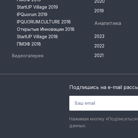
2020
StartUP Village 2019
2019
IPQuorum 2019
IPQUORUM.CULTURE 2018
Аналитика
Открытые Инновации 2018
2023
StartUP Village 2018
ПМЭФ 2018
2022
2021
Видеогалерея
Подпишись на e-mail расс
Нажимая кнопку «Подписаться»
данных.