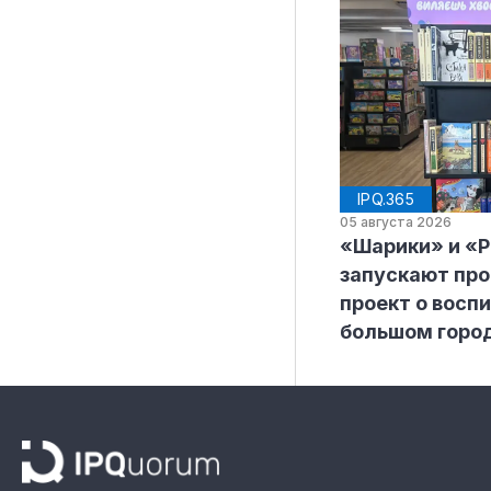
IPQ.365
05 августа 2026
«Шарики» и «
запускают пр
проект о воспи
большом горо