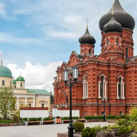
ндустрии