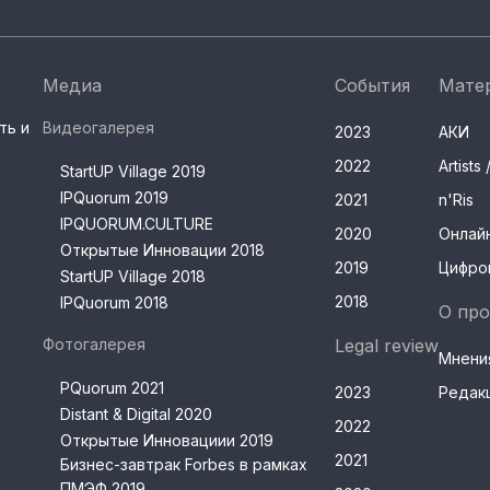
Медиа
События
Мате
ть и
Видеогалерея
2023
АКИ
2022
Artist
StartUP Village 2019
IPQuorum 2019
2021
n'Ris
IPQUORUM.CULTURE
2020
Онлай
Открытые Инновации 2018
2019
Цифро
StartUP Village 2018
2018
IPQuorum 2018
О про
Фотогалерея
Legal review
Мнени
PQuorum 2021
2023
Редак
Distant & Digital 2020
2022
Открытые Инновациии 2019
2021
Бизнес-завтрак Forbes в рамках
ПМЭФ 2019