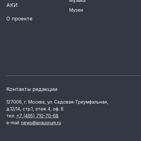
Музыка
АКИ
Музеи
О проекте
Контакты редакции
127006, г. Москва, ул. Садовая-Триумфальная,
д.12/14, стр.1, этаж 4, оф. 8.
тел.
+7 (495) 710-70-68
e-mail:
news@ipquorum.ru