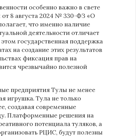
венности особенно важно в свете
 от 8 августа 2024 № 330-ФЗ «О
полагает, что именно наличие
ктуальной деятельности отличает
и этом государственная поддержка
атах на создание этих результатов
ельствах фиксация прав на
вится чрезвычайно полезной
ые предприятия Тулы не менее
я игрушка. Тула не только
ее, создавая современные
ду. Платформенные решения на
реативного потенциала туляков, а
организовать РЦИС, будут полезны