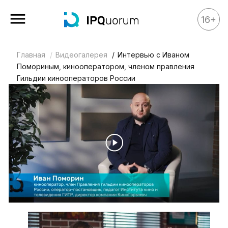
16+
Главная
Видеогалерея
Интервью с Иваном
Все материалы
Помориным, кинооператором, членом правления
Аналитика
Гильдии кинооператоров России
Аналитика
Legal review
События
IPQ.365
IP Stories
Квиз
О нас
Календарь