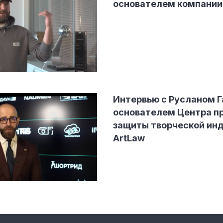
основателем компании 
Интервью с Русланом 
основателем Центра п
защиты творческой ин
ArtLaw