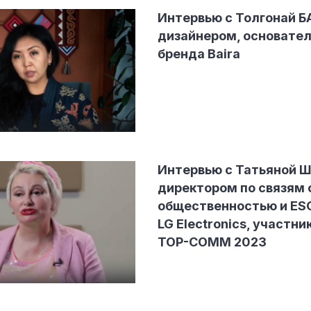
Интервью с Толгонай Б
дизайнером, основате
бренда Baira
Интервью с Татьяной Ш
директором по связям 
общественностью и ES
LG Electronics, участн
TOP-COMM 2023