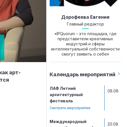
Дорофеева Евгения
Главный редактор
«IPQuorum – это площадка, где
представители креативных
индустрий и сферы
интеллектуальной собственности
смогут заявить о себе»
как арт-
Календарь мероприятий
тся
ЛАФ Летний
08.08
архитектурный
фестиваль
Смотреть мероприятие
Международный
20.08