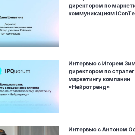
директором по маркет
коммуникациям IConTe
Интервью с Игорем Зи
директором по страте
маркетингу компании
«Нейротренд»
Интервью с Антоном О