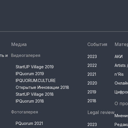
Медиа
События
Мате
ть и
Видеогалерея
2023
АКИ
2022
Artist
StartUP Village 2019
IPQuorum 2019
2021
n'Ris
IPQUORUM.CULTURE
2020
Онлай
Открытые Инновации 2018
2019
Цифро
StartUP Village 2018
2018
IPQuorum 2018
О про
Фотогалерея
Legal review
Мнени
PQuorum 2021
2023
Редак