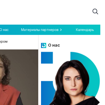
О нас
Материалы партнеров
Календарь
ором
О нас