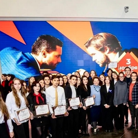
ндустрии