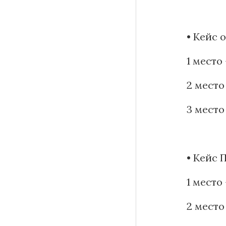
• Кейс 
1 мест
2 место
3 мест
• Кейс 
1 мест
2 место