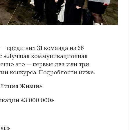
— среди них 31 команда из 66
се «Лучшая коммуникационная
енно это — первые два или три
ний конкурса. Подробности ниже.
«Линия Жизни»:
икаций «3 000 000»
msu»