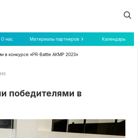
О нас
Материалы партнеров
Календарь
и в конкурсе «PR-Battle АКМР 2023»
365
ли победителями в