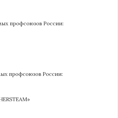
имых профсоюзов России:
мых профсоюзов России:
 SHERSTEAM»