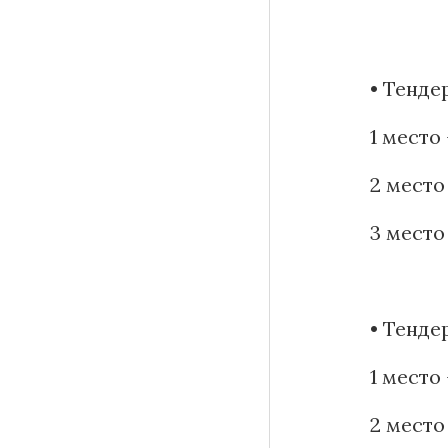
• Тенде
1 место
2 место
3 место
• Тенде
1 мест
2 мест