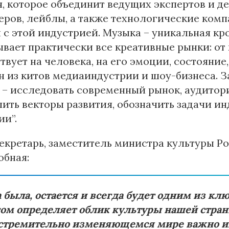
, которое объединит ведущих экспертов и д
ров, лейблы, а также технологические комп
 с этой индустрией. Музыка – уникальная кр
вает практически все креативные рынки: от 
твует на человека, на его эмоции, состояние,
н из китов медиаиндустрии и шоу-бизнеса. 
– исследовать современный рынок, аудитори
ить векторы развития, обозначить задачи и
ии”.
екретарь, заместитель министра культуры 
обная:
была, остается и всегда будет одним из клю
ом определяет облик культуры нашей страны
стремительно изменяющемся мире важно им