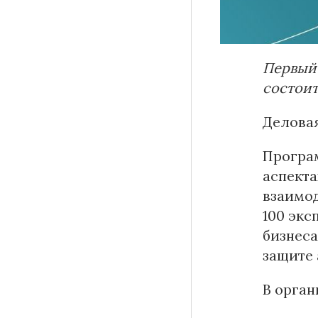
Первый
Материалы партнеров
состоит
АКИ
Деловая
Artists / Художники.РФ
n'RIS
Програм
Онлайн патент
аспекта
Цифровой Сарафан
взаимод
100 экс
бизнеса
Смотрите нас в соцсетях и мессенджерах
защите 
В орган