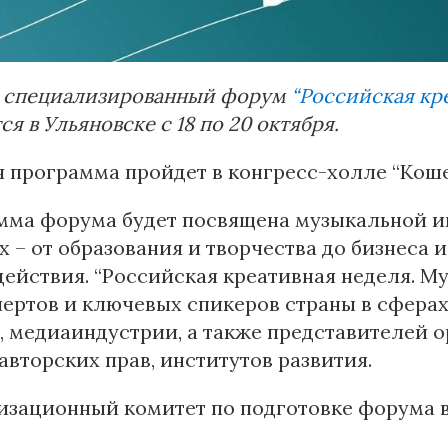
 специализированный форум
“Российская кре
ся в Ульяновске с 18 по 20 октября.
 программа пройдет в конгресс-холле “Кош
ма форума будет посвящена музыкальной ин
х – от образования и творчества до бизнеса
ействия. “Российская креативная неделя. Му
пертов и ключевых спикеров страны в сферах
, медиаиндустрии, а также представителей о
авторских прав, институтов развития.
изационный комитет по подготовке форума 