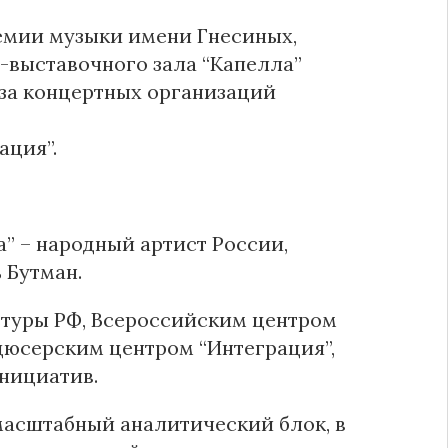
емии музыки имени Гнесиных,
-выставочного зала “Капелла”
юза концертных организаций
ация”.
” – народный артист России,
 Бутман.
ьтуры РФ, Всероссийским центром
юсерским центром “Интеграция”,
нициатив.
асштабный аналитический блок, в