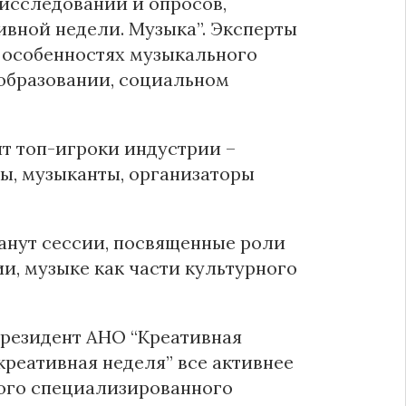
исследований и опросов,
вной недели. Музыка”. Эксперты
 особенностях музыкального
 образовании, социальном
т топ-игроки индустрии –
ы, музыканты, организаторы
нут сессии, посвященные роли
, музыке как части культурного
президент АНО “Креативная
реативная неделя” все активнее
вого специализированного