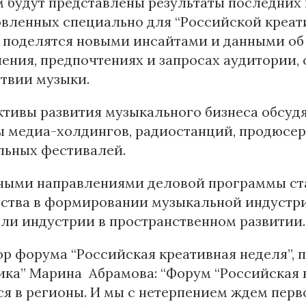
 будут представлены результаты последних 
вленных специально для “Российской креати
 поделятся новыми инсайтами и данными об
ения, предпочтениях и запросах аудитории,
твии музыки.
тивы развития музыкального бизнеса обсудя
 медиа-холдингов, радиостанций, продюсер
льных фестивалей.
ными направлениями деловой программы ста
ства в формировании музыкальной индустрии
оли индустрии в пространственном развитии.
р форума “Российская креативная неделя”, 
ка” Марина Абрамова: “Форум “Российская к
я в регионы. И мы с нетерпением ждем пер