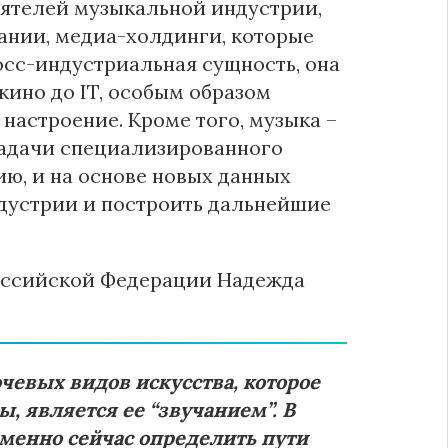
еятелей музыкальной индустрии,
ании, медиа-холдинги, которые
осс-индустриальная сущность, она
кино до IT, особым образом
 настроение. Кроме того, музыка –
Задачи специализированного
ю, и на основе новых данных
ндустрии и построить дальнейшие
Российской Федерации Надежда
чевых видов искусства, которое
, является ее “звучанием”. В
енно сейчас определить пути