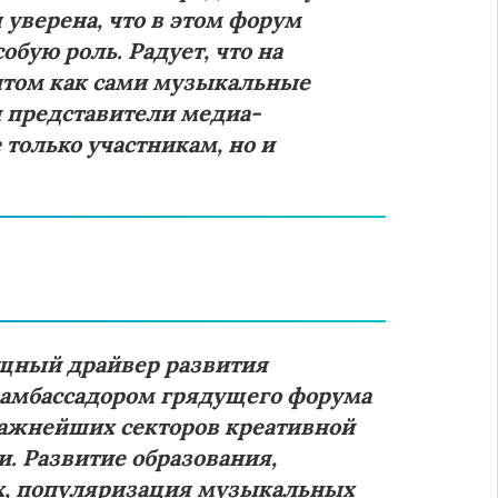
уверена, что в этом форум
обую роль. Радует, что на
ытом как сами музыкальные
и представители медиа-
только участникам, но и
ощный драйвер развития
ь амбассадором грядущего форума
важнейших секторов креативной
. Развитие образования,
х, популяризация музыкальных