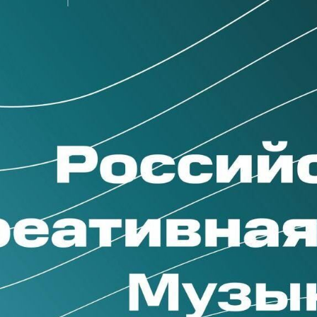
ндустрии