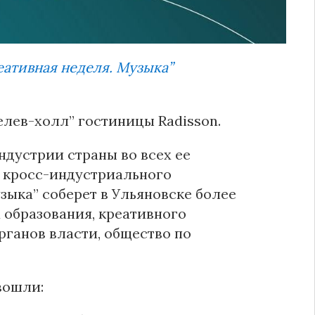
ативная неделя. Музыка”
елев-холл” гостиницы Radisson.
дустрии страны во всех ее
 и кросс-индустриального
зыка” соберет в Ульяновске более
 образования, креативного
рганов власти, общество по
вошли: