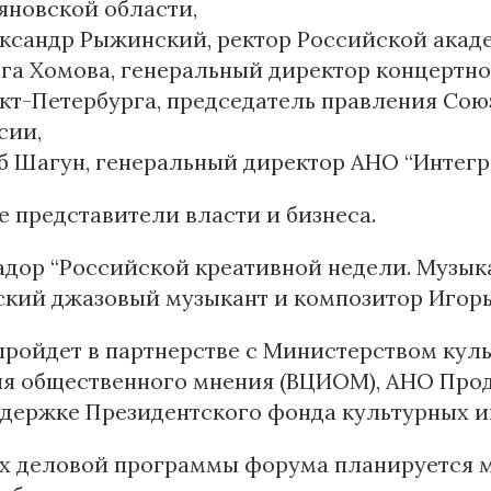
яновской области,
ксандр Рыжинский, ректор Российской акад
га Хомова, генеральный директор концертно
кт-Петербурга, председатель правления Со
сии,
б Шагун, генеральный директор АНО “Интегр
е представители власти и бизнеса.
дор “Российской креативной недели. Музыка
кий джазовый музыкант и композитор Игорь
ройдет в партнерстве с Министерством кул
ия общественного мнения (ВЦИОМ), АНО Прод
ддержке Президентского фонда культурных и
ах деловой программы форума планируется м