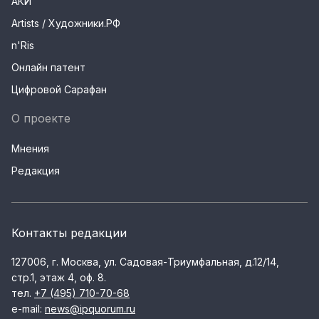
АКИ
Artists / Художники.РФ
n'Ris
Онлайн патент
Цифровой Сарафан
О проекте
Мнения
Редакция
Контакты редакции
127006, г. Москва, ул. Садовая-Триумфальная, д.12/14,
стр.1, этаж 4, оф. 8.
тел.
+7 (495) 710-70-68
e-mail:
news@ipquorum.ru