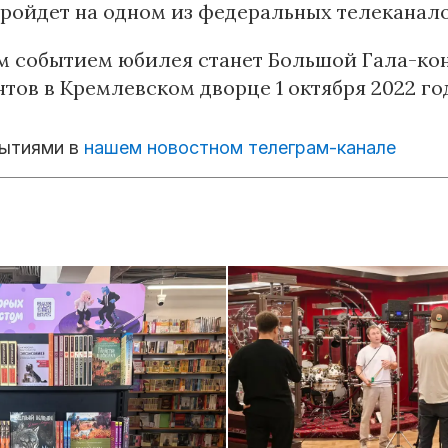
ройдет на одном из федеральных телеканало
м событием юбилея станет Большой Гала-ко
тов в Кремлевском дворце 1 октября 2022 го
бытиями в
нашем новостном телеграм-канале