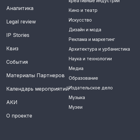
креативные индустрии
Аналитика
Кино и театр
Искусство
Legal review
Дизайн и мода
IP Stories
Реклама и маркетинг
Квиз
Архитектура и урбанистика
Наука и технологии
События
Медиа
Материалы Партнеров
Образование
Издательское дело
Календарь мероприятий
Музыка
АКИ
Музеи
О проекте