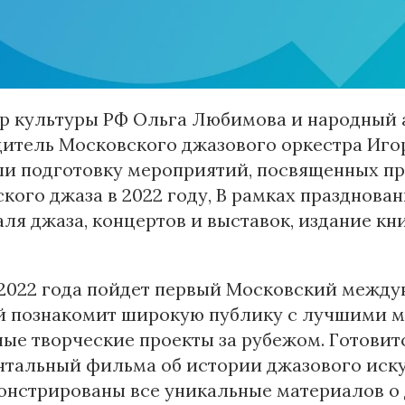
р культуры РФ Ольга Любимова и народный 
итель Московского джазового оркестра Игор
ли подготовку мероприятий, посвященных пр
кого джаза в 2022 году, В рамках празднова
ля джаза, концертов и выставок, издание кн
 2022 года пойдет первый Московский между
й познакомит широкую публику с лучшими м
ые творческие проекты за рубежом. Готовит
тальный фильма об истории джазового искус
нстрированы все уникальные материалов о д