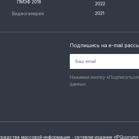
ПМЭФ 2018
2022
2021
Видеогалерея
Подпишись на e-mail расс
Нажимая кнопку «Подписаться»
данных.
средстве массовой информации - сетевом издании «IPQuorum»