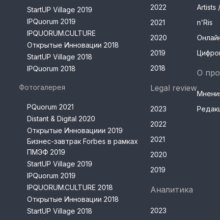
2022
Artist
StartUP Village 2019
IPQuorum 2019
2021
n'Ris
IPQUORUM.CULTURE
2020
Онлай
Открытые Инновации 2018
2019
Цифро
StartUP Village 2018
2018
IPQuorum 2018
О про
Фотогалерея
Legal review
Мнени
PQuorum 2021
2023
Редак
Distant & Digital 2020
2022
Открытые Инновациии 2019
2021
Бизнес-завтрак Forbes в рамках
ПМЭФ 2019
2020
StartUP Village 2019
2019
IPQuorum 2019
IPQUORUM.CULTURE 2018
Аналитика
Открытые Инновации 2018
2023
StartUP Village 2018