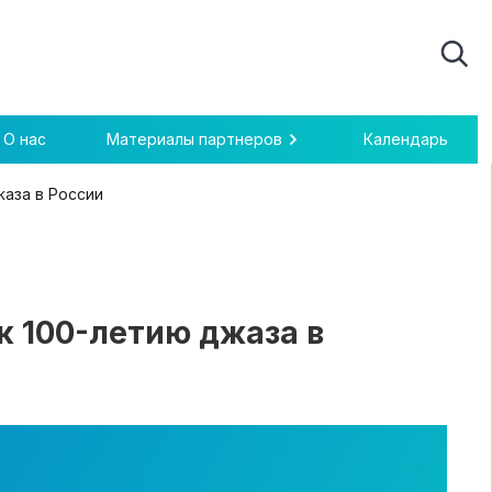
О нас
Материалы партнеров
Календарь
аза в России
к 100-летию джаза в