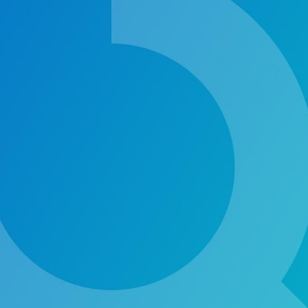
ндустрии