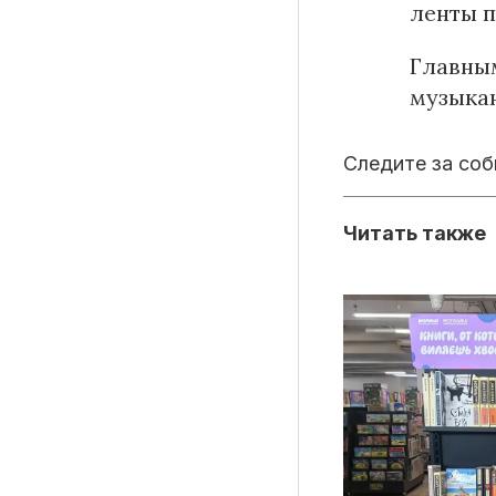
ленты п
Главны
музыкан
Следите за со
Читать также