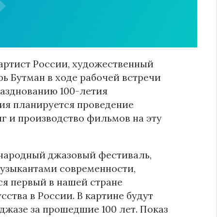
артист России, художественный
ь Бутман в ходе рабочей встречи
азднованию 100-летия
ния планируется проведение
иг и производство фильмов на эту
народный джазовый фестиваль,
узыкантами современности,
ся первый в нашей стране
ства в России. В картине будут
жазе за прошедшие 100 лет. Показ