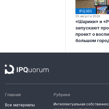
IPQ.365
05 августа 2026
«Шарики» и «
запускают пр
проект о воспи
большом горо
Главная
Рубрики
Интеллектуальная собственнос
Все материалы