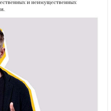
щественных и неимущественных
и.