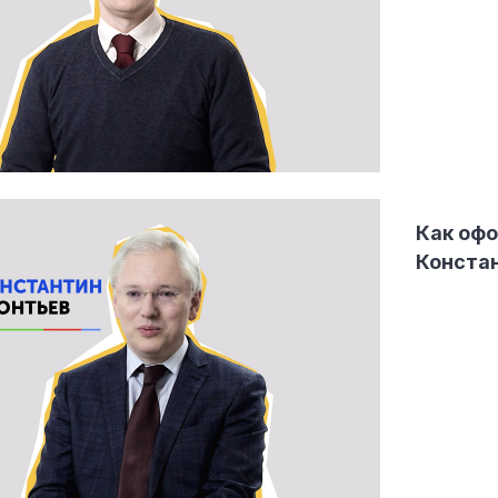
Как офо
Констан