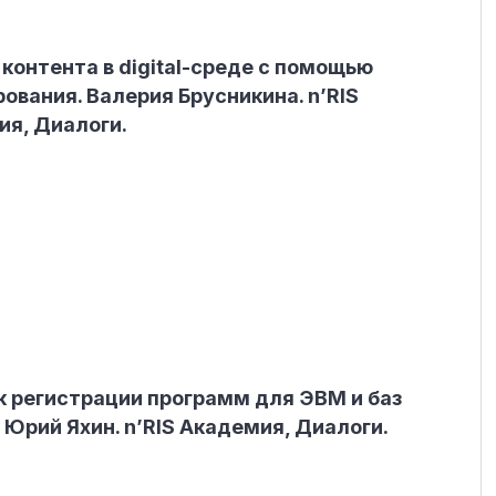
контента в digital-среде с помощью
ования. Валерия Брусникина. n’RIS
я, Диалоги.
 регистрации программ для ЭВМ и баз
 Юрий Яхин. n’RIS Академия, Диалоги.