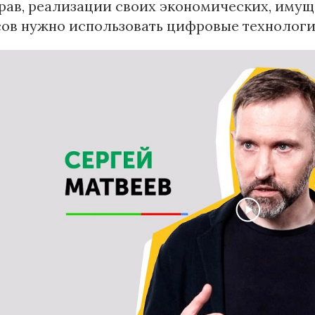
прав, реализации своих экономических, иму
ов нужно использовать цифровые технологи
ндустрии