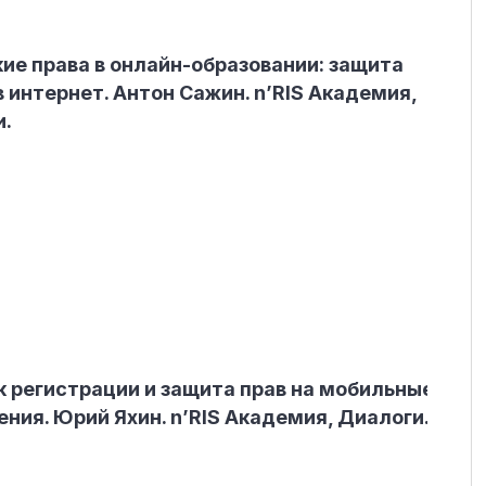
ие права в онлайн-образовании: защита
в интернет. Антон Сажин. n’RIS Академия,
и.
 регистрации и защита прав на мобильные
ния. Юрий Яхин. n’RIS Академия, Диалоги.