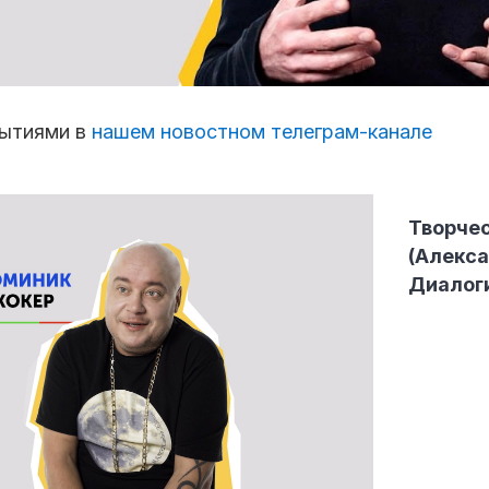
бытиями в
нашем новостном телеграм-канале
Творче
(Алекса
Диалог