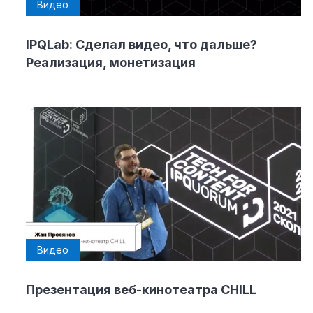
Видео
IPQLab: Сделал видео, что дальше?
Реализация, монетизация
Видео
Презентация веб-кинотеатра CHILL