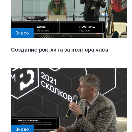
Видео
Создание рок-хита за полтора часа
Видео