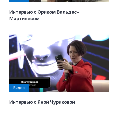
Интервью с Эриком Вальдес-
Мартинесом
Видео
Интервью с Яной Чуриковой