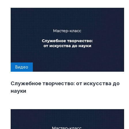
Видео
Cлужебное творчество: от искусства до
науки