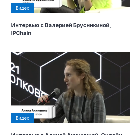
Видео
Интервью с Валерией Брусникиной,
IPChain
Видео