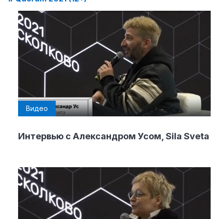
Видео
Интервью с Александром Усом, Sila Sveta