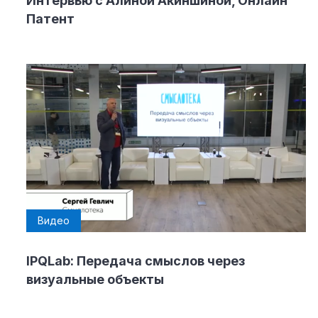
Интервью с Алиной Акиншиной, Онлайн
Патент
Видео
IPQLab: Передача смыслов через
визуальные объекты