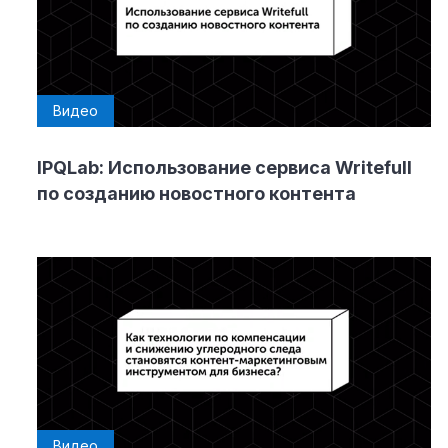
Видео
IPQLab: Использование сервиса Writefull
по созданию новостного контента
Видео