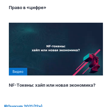
Право в «цифре»
Видео
NF-Токены: хайп или новая экономика?
IPQuorum 2021 (12+)