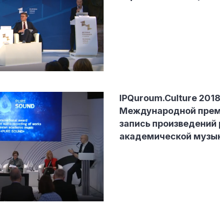
IPQuroum.Culture 201
Международной прем
запись произведений
академической музык