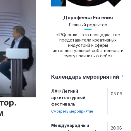
Дорофеева Евгения
Главный редактор
«IPQuorum – это площадка, где
представители креативных
индустрий и сферы
интеллектуальной собственности
смогут заявить о себе»
Календарь мероприятий
ЛАФ Летний
08.08
архитектурный
тор.
фестиваль
м
Смотреть мероприятие
Международный
20.08