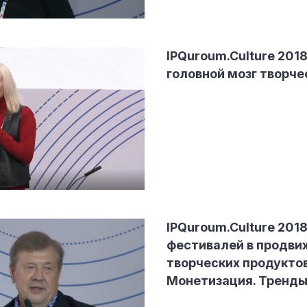
IPQuroum.Culture 201
головной мозг творче
IPQuroum.Culture 2018
фестивалей в продви
творческих продуктов
Монетизация. Тренд