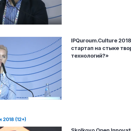
IPQuroum.Culture 2018
стартап на стыке тво
технологий?»
2018 (12+)
Skolkovo Open Innovat