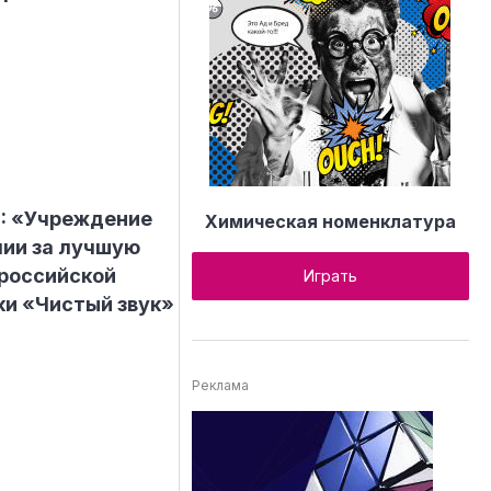
8: «Учреждение
Химическая номенклатура
ии за лучшую
 российской
Играть
и «Чистый звук»
Реклама