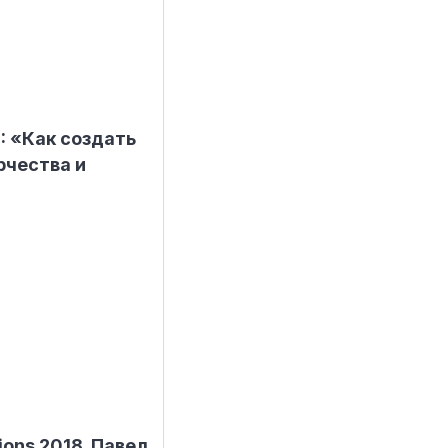
: «Как создать
рчества и
ions 2018. Павел