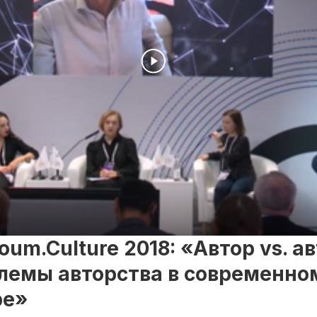
ндустрии
oum.Culture 2018: «Автор vs. ав
лемы авторства в современно
ре»