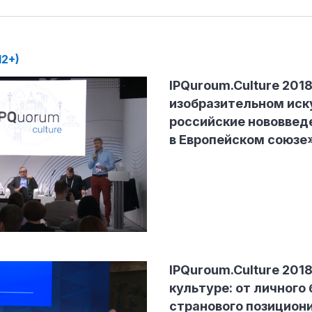
2+)
IPQuroum.Culture 2018
изобразительном иск
российские нововвед
в Европейском союзе
IPQuroum.Culture 2018
культуре: от личного
странового позицион