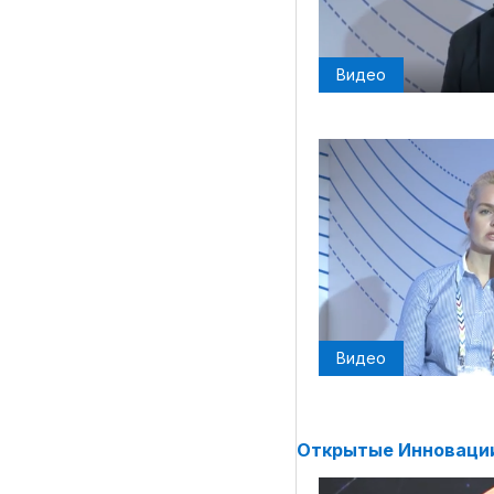
Видео
Видео
Открытые Инновации 