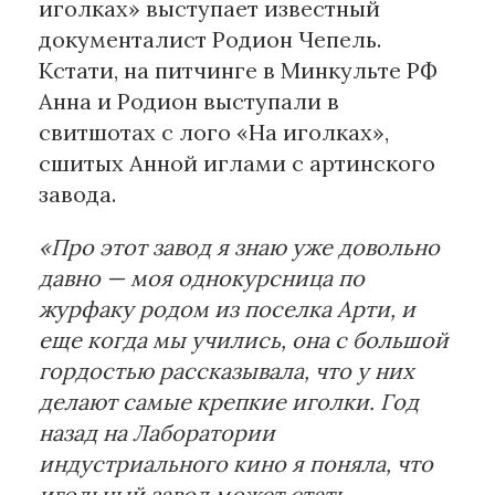
иголках» выступает известный
документалист Родион Чепель.
Кстати, на питчинге в Минкульте РФ
Анна и Родион выступали в
свитшотах с лого «На иголках»,
сшитых Анной иглами с артинского
завода.
«Про этот завод я знаю уже довольно
давно — моя однокурсница по
журфаку родом из поселка Арти, и
еще когда мы учились, она с большой
гордостью рассказывала, что у них
делают самые крепкие иголки. Год
назад на Лаборатории
индустриального кино я поняла, что
игольный завод может стать