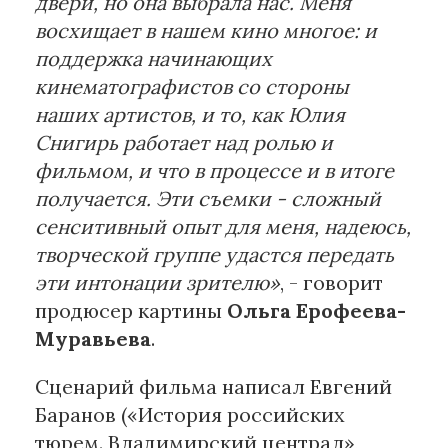
двери, но она выбрала нас. Меня
восхищает в нашем кино многое: и
поддержка начинающих
кинематографистов со стороны
наших артистов, и то, как Юлия
Снигирь работает над ролью и
фильмом, и что в процессе и в итоге
получается. Эти съемки - сложный
сенситивный опыт для меня, надеюсь,
творческой группе удастся передать
эти интонации зрителю»
, - говорит
продюсер картины
Ольга Ерофеева-
Муравьева
.
Сценарий фильма написал Евгений
Баранов («История российских
тюрем. Владимирский централ»,