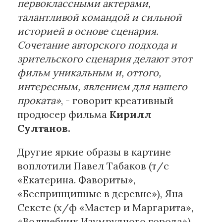
первоклассными актерами,
талантливой командой и сильной
историей в основе сценария.
Сочетание авторского подхода и
зрительского сценария делают этот
фильм уникальным и, оттого,
интересным, явлением для нашего
проката»
, - говорит креативный
продюсер фильма
Кирилл
Султанов.
Другие яркие образы в картине
воплотили Павел Табаков (т/с
«Екатерина. Фавориты»,
«Беспринципные в деревне»), Яна
Сексте (х/ф «Мастер и Маргарита»,
«Волшебник Изумрудного города»),