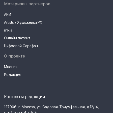
Материалы партнеров
АКИ
Artists / Художники.РФ
n'Ris
Онлайн патент
Цифровой Сарафан
О проекте
Мнения
Редакция
Контакты редакции
127006, г. Москва, ул. Садовая-Триумфальная, д.12/14,
стр.1, этаж 4, оф. 8.