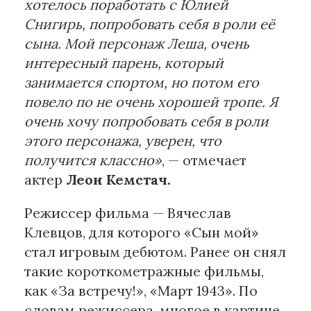
хотелось поработать с Юлией
Снигирь, попробовать себя в роли её
сына. Мой персонаж Леша, очень
интересный парень, который
занимается спортом, но потом его
повело по не очень хорошей тропе. Я
очень хочу попробовать себя в роли
этого персонажа, уверен, что
получится классно»
, — отмечает
актер
Леон Кемстач.
Режиссер фильма — Вячеслав
Клевцов, для которого «Сын мой»
стал игровым дебютом. Ранее он снял
такие короткометражные фильмы,
как «За встречу!», «Март 1943». По
словам режиссера, многое в картине