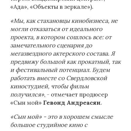
«Ада», «Объекты в зеркале»).
«Мы, как стахановцы кинобизнеса, не
могли отказаться от идеального
проекта, в котором сошлось все: от
замечательного сценария до
мегазвездного актерского состава. Я
предвижу большой как прокатный, так
и фестивальный потенциал. Будем
работать вместе со Свердловской
киностудией, чтобы фильм
получился»
, - отмечает продюсер
«Сын мой»
Гевонд Андреасян
.
«Сын мой» - это в хорошем смысле
большое студийное кино с