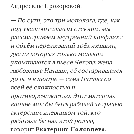
Андреевны Прозоровой.
— По сути, это три монолога, где, как
под увеличительным стеклом, мы
рассматриваем внутренний конфликт
и объём переживаний трёх женщин,
две из которых только мельком
упоминаются в пьесе Чехова: жена
любовника Наташи, её состарившаяся
дочь, и в центре — сама Наташа со
всей её сложностью и
противоречивостью. Этот материал
вполне мог бы быть рабочей тетрадью,
актерским дневником той, кто
работала бы над этой ролью,
—
говорит
Екатерина Половцева.