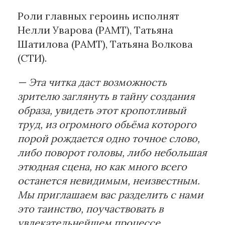
Роли главных героинь исполнят
Нелли Уварова (РАМТ), Татьяна
Шатилова (РАМТ), Татьяна Волкова
(СТИ).
— Эта читка даст возможность
зрителю заглянуть в тайну создания
образа, увидеть этот кропотливый
труд, из огромного обьёма которого
порой рождается одно точное слово,
либо поворот головы, либо небольшая
этюдная сцена, но как много всего
останется невидимым, неизвестным.
Мы приглашаем вас разделить с нами
это таинство, поучаствовать в
увлекательнейшем процессе