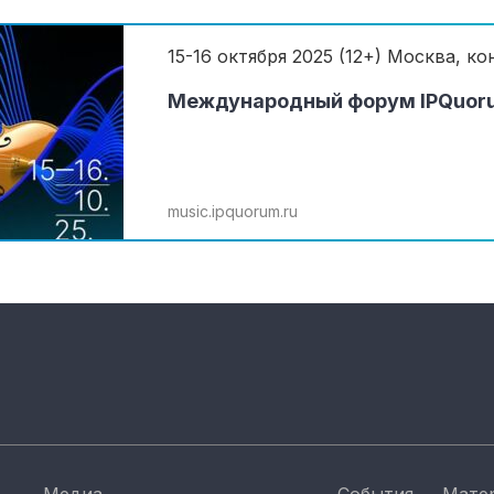
15-16 октября 2025 (12+) Москва, к
Международный форум IPQuor
ндустрии
music.ipquorum.ru