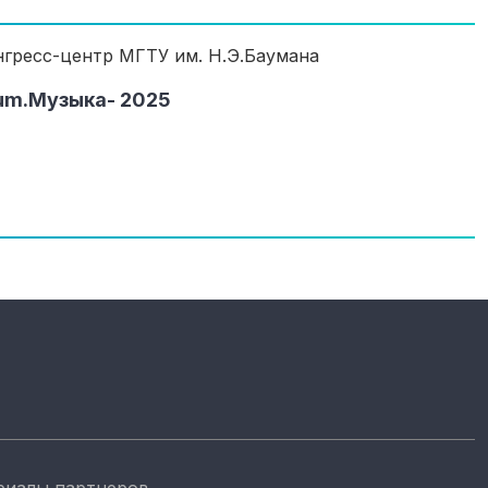
онгресс-центр МГТУ им. Н.Э.Баумана
um.Музыка- 2025